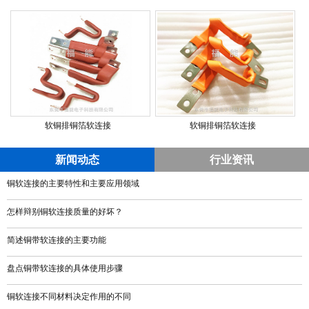
软铜排铜箔软连接
软铜排铜箔软连接
新闻动态
行业资讯
铜软连接的主要特性和主要应用领域
怎样辩别铜软连接质量的好坏？
简述铜带软连接的主要功能
盘点铜带软连接的具体使用步骤
铜软连接不同材料决定作用的不同