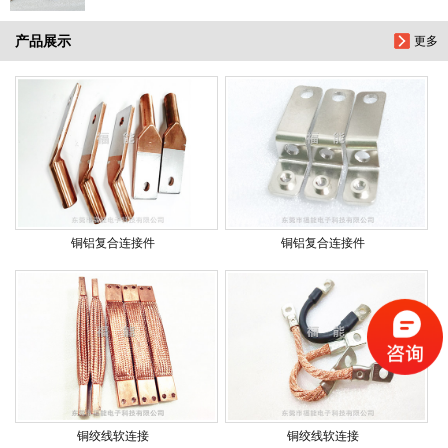
产品展示
更多
铜铝复合连接件
铜铝复合连接件
铜绞线软连接
铜绞线软连接