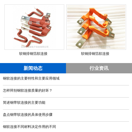
软铜排铜箔软连接
软铜排铜箔软连接
新闻动态
行业资讯
铜软连接的主要特性和主要应用领域
怎样辩别铜软连接质量的好坏？
简述铜带软连接的主要功能
盘点铜带软连接的具体使用步骤
铜软连接不同材料决定作用的不同