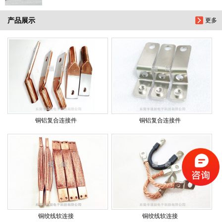
产品展示
更多
铜铝复合连接件
铜铝复合连接件
铜绞线软连接
铜绞线软连接