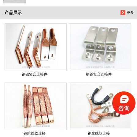
产品展示
更多
铜铝复合连接件
铜铝复合连接件
铜绞线软连接
铜绞线软连接