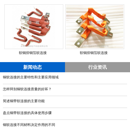
软铜排铜箔软连接
软铜排铜箔软连接
新闻动态
行业资讯
铜软连接的主要特性和主要应用领域
怎样辩别铜软连接质量的好坏？
简述铜带软连接的主要功能
盘点铜带软连接的具体使用步骤
铜软连接不同材料决定作用的不同