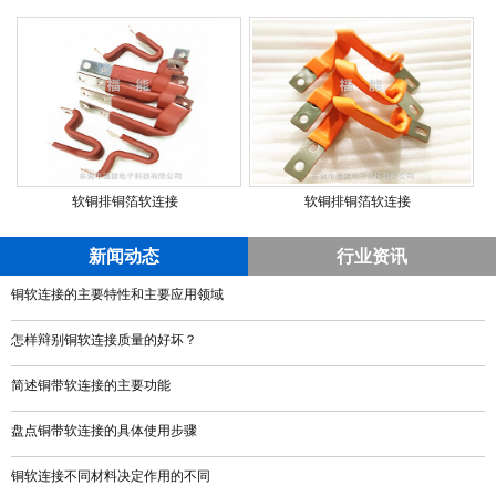
软铜排铜箔软连接
软铜排铜箔软连接
新闻动态
行业资讯
铜软连接的主要特性和主要应用领域
怎样辩别铜软连接质量的好坏？
简述铜带软连接的主要功能
盘点铜带软连接的具体使用步骤
铜软连接不同材料决定作用的不同