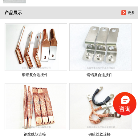
产品展示
更多
铜铝复合连接件
铜铝复合连接件
铜绞线软连接
铜绞线软连接