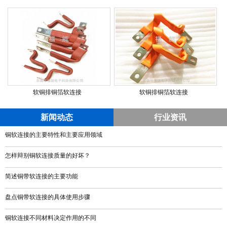
软铜排铜箔软连接
软铜排铜箔软连接
新闻动态
行业资讯
铜软连接的主要特性和主要应用领域
怎样辩别铜软连接质量的好坏？
简述铜带软连接的主要功能
盘点铜带软连接的具体使用步骤
铜软连接不同材料决定作用的不同