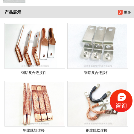
产品展示
更多
铜铝复合连接件
铜铝复合连接件
铜绞线软连接
铜绞线软连接