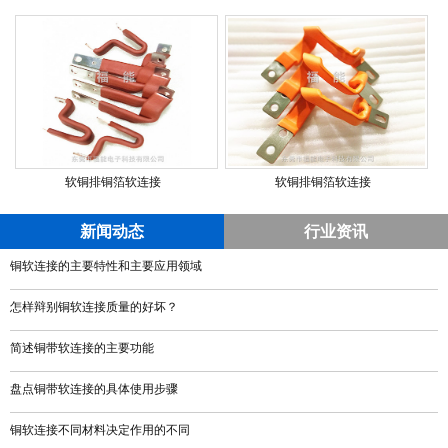
软铜排铜箔软连接
软铜排铜箔软连接
新闻动态
行业资讯
铜软连接的主要特性和主要应用领域
怎样辩别铜软连接质量的好坏？
简述铜带软连接的主要功能
盘点铜带软连接的具体使用步骤
铜软连接不同材料决定作用的不同