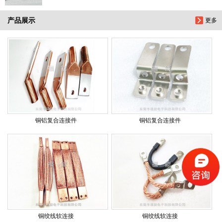
产品展示
更多
铜铝复合连接件
铜铝复合连接件
铜绞线软连接
铜绞线软连接