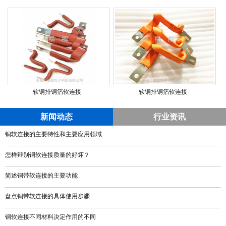
软铜排铜箔软连接
软铜排铜箔软连接
新闻动态
行业资讯
铜软连接的主要特性和主要应用领域
怎样辩别铜软连接质量的好坏？
简述铜带软连接的主要功能
盘点铜带软连接的具体使用步骤
铜软连接不同材料决定作用的不同