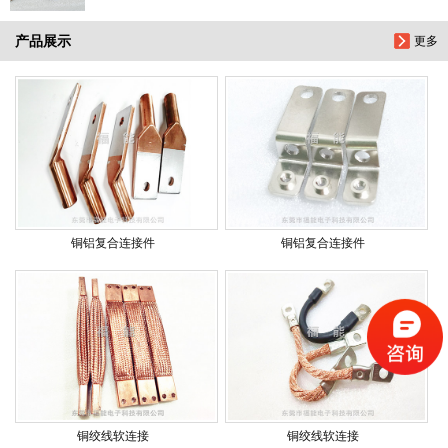
产品展示
更多
铜铝复合连接件
铜铝复合连接件
铜绞线软连接
铜绞线软连接