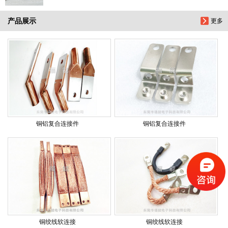
产品展示
更多
铜铝复合连接件
铜铝复合连接件
铜绞线软连接
铜绞线软连接