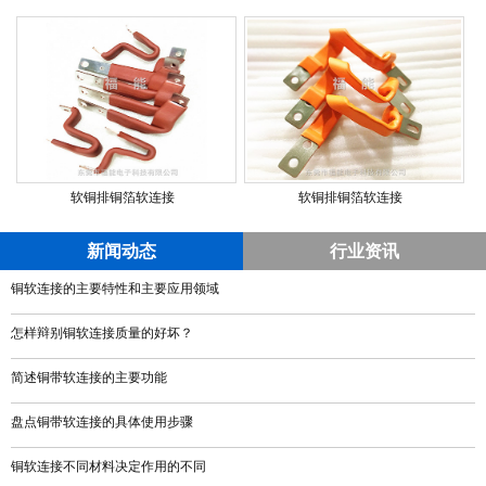
软铜排铜箔软连接
软铜排铜箔软连接
新闻动态
行业资讯
铜软连接的主要特性和主要应用领域
怎样辩别铜软连接质量的好坏？
简述铜带软连接的主要功能
盘点铜带软连接的具体使用步骤
铜软连接不同材料决定作用的不同