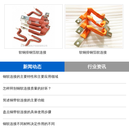
软铜排铜箔软连接
软铜排铜箔软连接
新闻动态
行业资讯
铜软连接的主要特性和主要应用领域
怎样辩别铜软连接质量的好坏？
简述铜带软连接的主要功能
盘点铜带软连接的具体使用步骤
铜软连接不同材料决定作用的不同