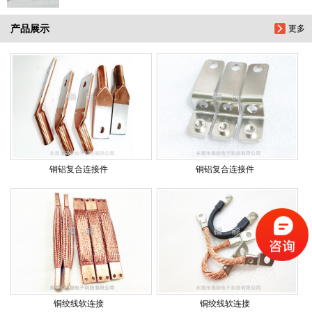
产品展示
更多
铜铝复合连接件
铜铝复合连接件
铜绞线软连接
铜绞线软连接