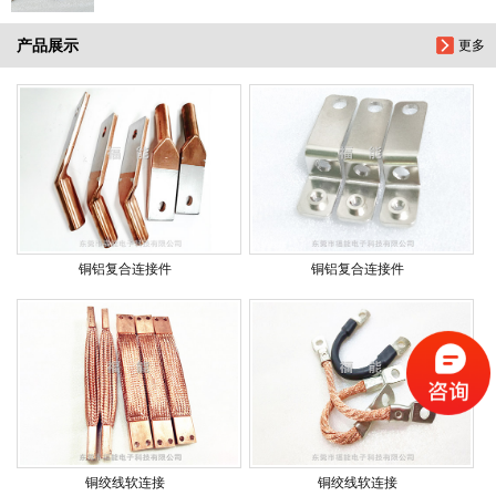
产品展示
更多
铜铝复合连接件
铜铝复合连接件
铜绞线软连接
铜绞线软连接