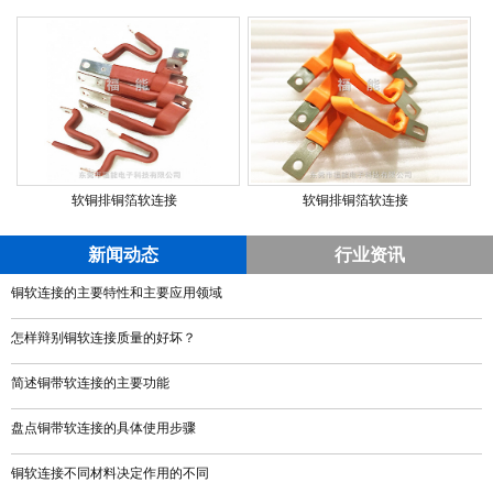
软铜排铜箔软连接
软铜排铜箔软连接
新闻动态
行业资讯
铜软连接的主要特性和主要应用领域
怎样辩别铜软连接质量的好坏？
简述铜带软连接的主要功能
盘点铜带软连接的具体使用步骤
铜软连接不同材料决定作用的不同