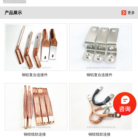
产品展示
更多
铜铝复合连接件
铜铝复合连接件
铜绞线软连接
铜绞线软连接