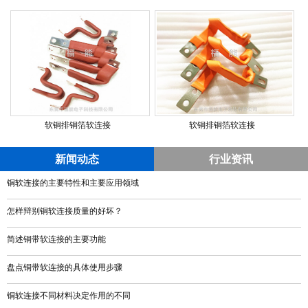
软铜排铜箔软连接
软铜排铜箔软连接
新闻动态
行业资讯
铜软连接的主要特性和主要应用领域
怎样辩别铜软连接质量的好坏？
简述铜带软连接的主要功能
盘点铜带软连接的具体使用步骤
铜软连接不同材料决定作用的不同