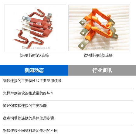
软铜排铜箔软连接
软铜排铜箔软连接
新闻动态
行业资讯
铜软连接的主要特性和主要应用领域
怎样辩别铜软连接质量的好坏？
简述铜带软连接的主要功能
盘点铜带软连接的具体使用步骤
铜软连接不同材料决定作用的不同