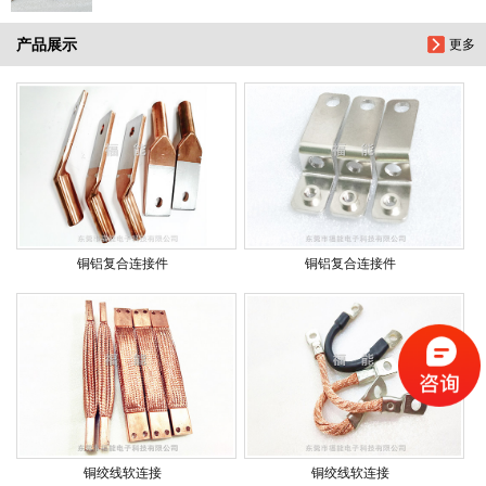
产品展示
更多
铜铝复合连接件
铜铝复合连接件
铜绞线软连接
铜绞线软连接