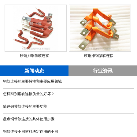
软铜排铜箔软连接
软铜排铜箔软连接
新闻动态
行业资讯
铜软连接的主要特性和主要应用领域
怎样辩别铜软连接质量的好坏？
简述铜带软连接的主要功能
盘点铜带软连接的具体使用步骤
铜软连接不同材料决定作用的不同