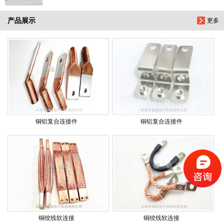
产品展示
更多
铜铝复合连接件
铜铝复合连接件
铜绞线软连接
铜绞线软连接