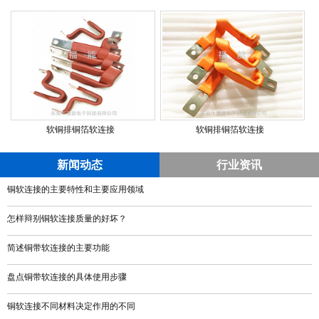
软铜排铜箔软连接
软铜排铜箔软连接
新闻动态
行业资讯
铜软连接的主要特性和主要应用领域
怎样辩别铜软连接质量的好坏？
简述铜带软连接的主要功能
盘点铜带软连接的具体使用步骤
铜软连接不同材料决定作用的不同