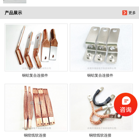
产品展示
更多
铜铝复合连接件
铜铝复合连接件
铜绞线软连接
铜绞线软连接