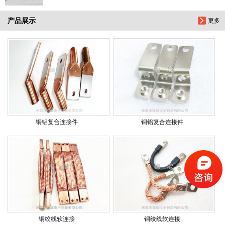
产品展示
更多
铜铝复合连接件
铜铝复合连接件
铜绞线软连接
铜绞线软连接