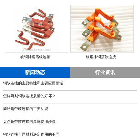
软铜排铜箔软连接
软铜排铜箔软连接
新闻动态
行业资讯
铜软连接的主要特性和主要应用领域
怎样辩别铜软连接质量的好坏？
简述铜带软连接的主要功能
盘点铜带软连接的具体使用步骤
铜软连接不同材料决定作用的不同